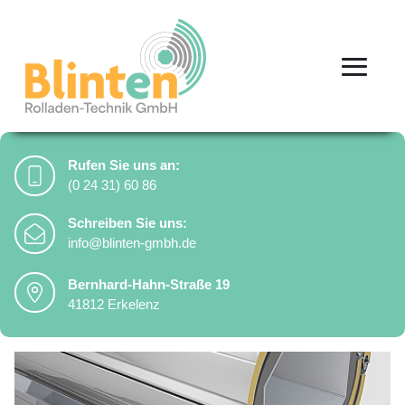
Rufen Sie uns an:
(0 24 31) 60 86
Schreiben Sie uns:
Kontaktinformationen
info@blinten-gmbh.de
Bernhard-Hahn-Straße 19
41812 Erkelenz